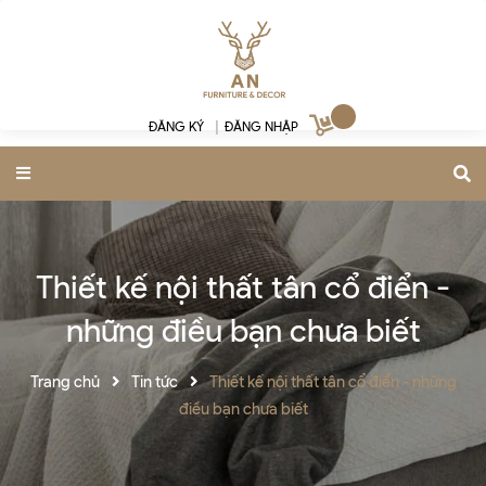
ĐĂNG KÝ
|
ĐĂNG NHẬP
Thiết kế nội thất tân cổ điển -
những điều bạn chưa biết
Trang chủ
Tin tức
Thiết kế nội thất tân cổ điển - những
điều bạn chưa biết