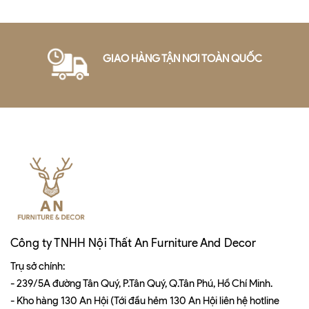
GIAO HÀNG TẬN NƠI TOÀN QUỐC
Công ty TNHH Nội Thất An Furniture And Decor
Trụ sở chính:
- 239/5A đường Tân Quý, P.Tân Quý, Q.Tân Phú, Hồ Chí Minh.
- Kho hàng 130 An Hội (Tới đầu hẻm 130 An Hội liên hệ hotline