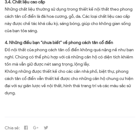
3.4. Chất liệu cao cấp
Những chất liệu thường sử dụng trong thiết kế nội thất theo phong
cách tân cổ điển là đá hoa cương, gỗ, da. Các loại chất liệu cao cấp
này được chế tác khá cầu kỳ, sáng bóng, giúp cho không gian sống
của bạn tỏa sáng.
4. Những điều bạn “chưa biết” về phong cách tân cổ điển
Đồ nội thất của phong cách tân cổ điển không quá nặng nề như bạn
nghĩ. Chúng có thể phù hợp với cả những căn hộ có diện tích khiêm
tốn mà vẫn giữ được nét sang trọng, lộng lẫy.
Không những được thiết kế cho các căn nhà phố, biệt thự, phong
cách tân cổ điển vẫn thiết kế được cho những căn hộ chung cư hiện
đại với sự giản lược về nội thất, hình thái trang trí và các màu sắc sử
dụng.
Chia sẻ: