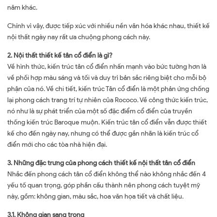
năm khác.
Chính vì vậy, được tiếp xúc với nhiều nền văn hóa khác nhau, thiết kế
nội thất ngày nay rất ưa chuộng phong cách này.
2. Nội thất thiết kế tân cổ điển là gì?
Về hình thức, kiến ​​trúc tân cổ điển nhấn mạnh vào bức tường hơn là
về phối hợp màu sáng và tối và duy trì bản sắc riêng biệt cho mỗi bộ
phận của nó. Về chi tiết, kiến trúc Tân cổ điển là một phản ứng chống
lại phong cách trang trí tự nhiên của Rococo. Về công thức kiến trúc,
nó như là sự phát triển của một số đặc điểm cổ điển của truyền
thống kiến trúc Baroque muộn. Kiến trúc tân cổ điển vẫn được thiết
kế cho đến ngày nay, nhưng có thể được gắn nhãn là kiến trúc cổ
điển mới cho các tòa nhà hiện đại.
3. Những đặc trưng của phong cách thiết kế nội thất tân cổ điển
Nhắc đến phong cách tân cổ điển không thể nào không nhắc đến 4
yếu tố quan trọng, góp phần cấu thành nên phong cách tuyệt mỹ
này, gồm: không gian, màu sắc, hoa văn họa tiết và chất liệu.
3.1. Không gian sang trọng