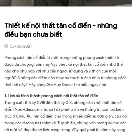
Thiết kế nội thất tân cổ điển - những
điều bạn chưa biết
08/06/2021
Phong cách tân cổ điển là một trong những phong cách thiết kế
được ưa chuộng hiện nay. Vậy thiết kế nội thất tân cổ điển như thế
nào cho phù hợp với nhu cầu người sử dụng và ý thích của mỗi
người? Những đặc điểm nào thực sự thu hút ánh nhìn từ phong cách
thiết kế này? Hãy cùng Gia Huy Decor tìm hiểu ngay nhé!
1. Lịch sử hình thành phong cách nội thất tân cổ điển
Trong suốt thế kỷ XVIII đến thế kỷ XIX, phong cách nội thất tân cổ
điển (Neo-Classical Interior) đã phát triển và thống trị toàn bộ kiến
trúc ở Châu Âu. Tân cổ điển chú trọng nhiều đến sự đơn giản, cân đối
trong các đường nét thiết kế. Tuy nhiên, chúng vẫn mang lại cho căn
hộ một vẻ đẹp thanh lịch, sang trọng, đầy quý phái từ năm này sang