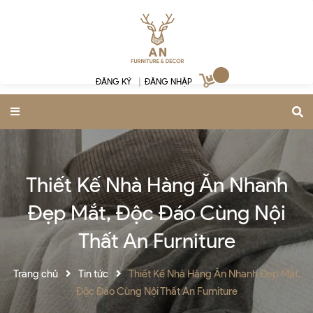
ĐĂNG KÝ
|
ĐĂNG NHẬP
Thiết Kế Nhà Hàng Ăn Nhanh
Đẹp Mắt, Độc Đáo Cùng Nội
Thất An Furniture
Trang chủ
Tin tức
Thiết Kế Nhà Hàng Ăn Nhanh Đẹp Mắt,
Độc Đáo Cùng Nội Thất An Furniture