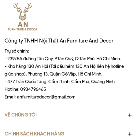
Công ty TNHH Nội Thất An Furniture And Decor
Trụ sở chính:
- 239/5A đường Tân Quý, P.Tân Quý, Q.Tân Phú, Hồ Chí Minh.
- Kho hàng 130 An Hội (Tới đầu hẻm 130 An Hội liên hệ hotline
giúp shop), Phường 13, Quận Gò Vấp, Hồ Chí Minh.
- 477 Trần Quốc Tảng, Cẩm Thịnh, Cẩm Phả, Quảng Ninh
Hotline:
0934796465
Email:
anfurnituredecor@gmail.com
VỀ CHÚNG TÔI
CHÍNH SÁCH KHÁCH HÀNG