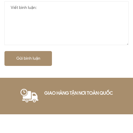
Gửi bình luận
GIAO HÀNG TẬN NƠI TOÀN QUỐC