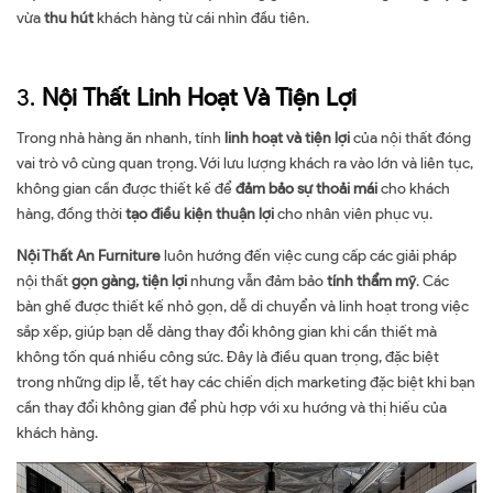
vừa
thu hút
khách hàng từ cái nhìn đầu tiên.
3.
Nội Thất Linh Hoạt Và Tiện Lợi
Trong nhà hàng ăn nhanh, tính
linh hoạt và tiện lợi
của nội thất đóng
vai trò vô cùng quan trọng. Với lưu lượng khách ra vào lớn và liên tục,
không gian cần được thiết kế để
đảm bảo sự thoải mái
cho khách
hàng, đồng thời
tạo điều kiện thuận lợi
cho nhân viên phục vụ.
Nội Thất An Furniture
luôn hướng đến việc cung cấp các giải pháp
nội thất
gọn gàng, tiện lợi
nhưng vẫn đảm bảo
tính thẩm mỹ
. Các
bàn ghế được thiết kế nhỏ gọn, dễ di chuyển và linh hoạt trong việc
sắp xếp, giúp bạn dễ dàng thay đổi không gian khi cần thiết mà
không tốn quá nhiều công sức. Đây là điều quan trọng, đặc biệt
trong những dịp lễ, tết hay các chiến dịch marketing đặc biệt khi bạn
cần thay đổi không gian để phù hợp với xu hướng và thị hiếu của
khách hàng.