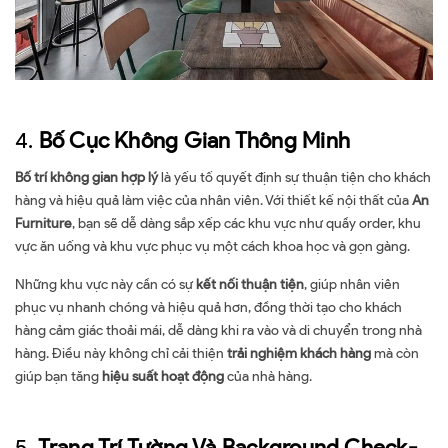
4.
Bố Cục Không Gian Thông Minh
Bố trí không gian hợp lý
là yếu tố quyết định sự thuận tiện cho khách
hàng và hiệu quả làm việc của nhân viên. Với thiết kế nội thất của
An
Furniture
, bạn sẽ dễ dàng sắp xếp các khu vực như quầy order, khu
vực ăn uống và khu vực phục vụ một cách khoa học và gọn gàng.
Những khu vực này cần có sự
kết nối thuận tiện
, giúp nhân viên
phục vụ nhanh chóng và hiệu quả hơn, đồng thời tạo cho khách
hàng cảm giác thoải mái, dễ dàng khi ra vào và di chuyển trong nhà
hàng. Điều này không chỉ cải thiện
trải nghiệm khách hàng
mà còn
giúp bạn tăng
hiệu suất hoạt động
của nhà hàng.
5.
Trang Trí Tường Và Background Check-