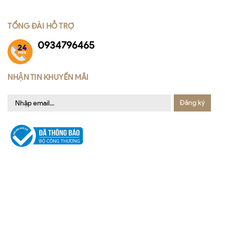
TỔNG ĐÀI HỖ TRỢ
0934796465
NHẬN TIN KHUYẾN MÃI
Đăng ký