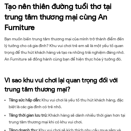
Tạo nên thiên đường tuổi thơ tại
trung tâm thương mại cùng An
Furniture
Bạn muốn biến trung tâm thương mại của mình trở thành điểm đến
lý tưởng cho cả gia đình? Khu vui chơi trẻ em sẽ là một yếu tố quan
trọng để thu hút khách hàng và tạo ra những trải nghiệm đáng nhớ.
An Furniture sẽ đồng hành cùng bạn để hiện thực hóa ý tưởng đó.
Vì sao khu vui chơi lại quan trọng đối với
trung tâm thương mại?
Tăng sức hấp dẫn:
Khu vui chơi là yếu tố thu hút khách hàng, đặc
biệt là các gia đình có trẻ nhỏ.
Tăng thời gian lưu trú:
Khách hàng sẽ dành nhiều thời gian hơn tại
trung tâm thương mại khi có khu vui chơi.
Tăng doanh thu:
Khu vui chơi sẽ kích thích nhu cầu mua sắm và