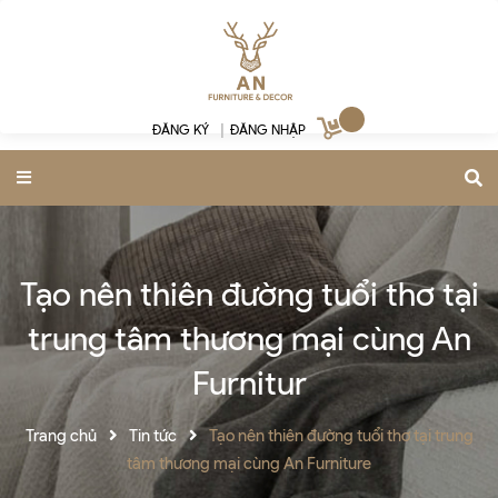
ĐĂNG KÝ
|
ĐĂNG NHẬP
Tạo nên thiên đường tuổi thơ tại
trung tâm thương mại cùng An
Furnitur
Trang chủ
Tin tức
Tạo nên thiên đường tuổi thơ tại trung
tâm thương mại cùng An Furniture