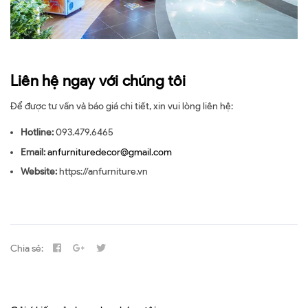
Liên hệ ngay với chúng tôi
Để được tư vấn và báo giá chi tiết, xin vui lòng liên hệ:
Hotline:
093.479.6465
Email:
anfurnituredecor@gmail.com
Website:
https://anfurniture.vn
Chia sẻ: