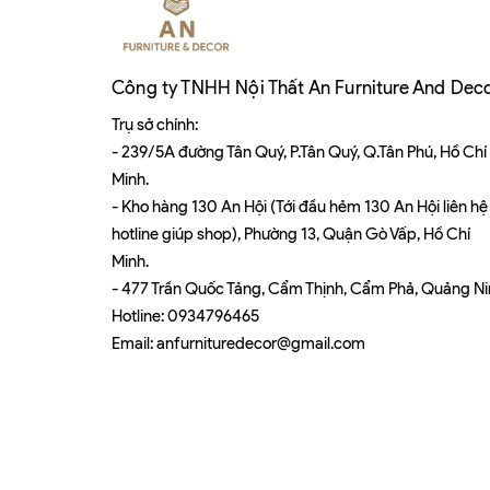
Công ty TNHH Nội Thất An Furniture And Dec
Trụ sở chính:
- 239/5A đường Tân Quý, P.Tân Quý, Q.Tân Phú, Hồ Chí
Minh.
- Kho hàng 130 An Hội (Tới đầu hẻm 130 An Hội liên hệ
hotline giúp shop), Phường 13, Quận Gò Vấp, Hồ Chí
Minh.
- 477 Trần Quốc Tảng, Cẩm Thịnh, Cẩm Phả, Quảng N
Hotline:
0934796465
Email:
anfurnituredecor@gmail.com