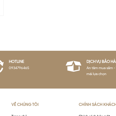
HOTLINE
DỊCH VỤ BẢO H
0934796465
An tâm mua sắm - 
mái lựa chọn
VỀ CHÚNG TÔI
CHÍNH SÁCH KHÁC