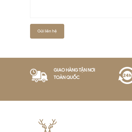
Gửi liên hệ
GIAO HÀNG TẬN NƠI
TOÀN QUỐC