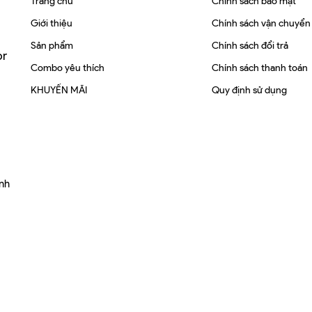
Trang chủ
Chính sách bảo mật
Giới thiệu
Chính sách vận chuyển
Sản phẩm
Chính sách đổi trả
or
Combo yêu thích
Chính sách thanh toán
KHUYẾN MÃI
Quy định sử dụng
inh