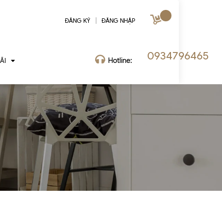
|
ĐĂNG KÝ
ĐĂNG NHẬP
0934796465
Hotline:
ÃI