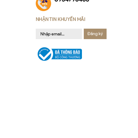
NHẬN TIN KHUYẾN MÃI
Đăng ký