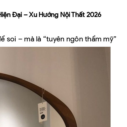
iện Đại – Xu Hướng Nội Thất 2026
để soi – mà là “tuyên ngôn thẩm mỹ”