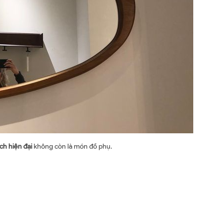
h hiện đại
không còn là món đồ phụ.