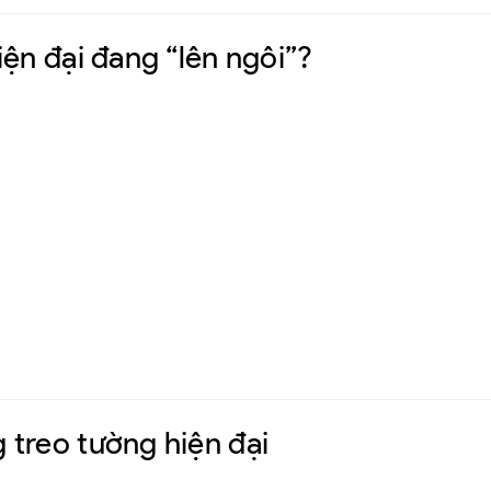
iện đại đang “lên ngôi”?
 treo tường hiện đại