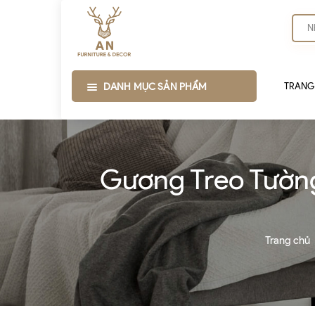
DANH MỤC SẢN PHẨM
TRANG
Gương Treo Tường
Trang chủ