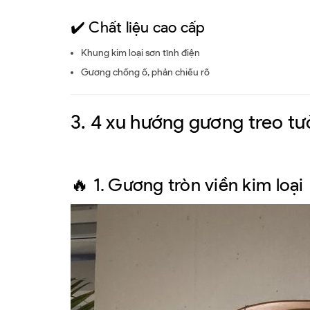
✔️ Chất liệu cao cấp
Khung kim loại sơn tĩnh điện
Gương chống ố, phản chiếu rõ
3. 4 xu hướng gương treo t
🔥 1. Gương tròn viền kim loại