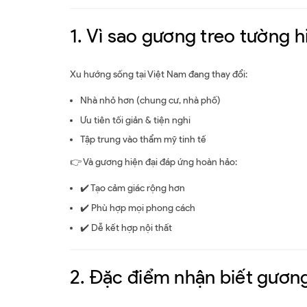
1. Vì sao gương treo tường h
Xu hướng sống tại Việt Nam đang thay đổi:
Nhà nhỏ hơn (chung cư, nhà phố)
Ưu tiên tối giản & tiện nghi
Tập trung vào thẩm mỹ tinh tế
👉 Và gương hiện đại đáp ứng hoàn hảo:
✔️ Tạo cảm giác rộng hơn
✔️ Phù hợp mọi phong cách
✔️ Dễ kết hợp nội thất
2. Đặc điểm nhận biết gương