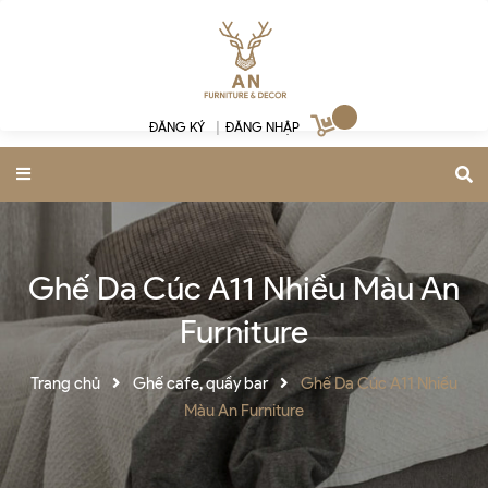
ĐĂNG KÝ
|
ĐĂNG NHẬP
Ghế Da Cúc A11 Nhiều Màu An
Furniture
Trang chủ
Ghế cafe, quầy bar
Ghế Da Cúc A11 Nhiều
Màu An Furniture