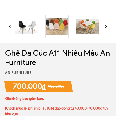
Ghế Da Cúc A11 Nhiều Màu An
Furniture
AN FURNITURE
700.000₫
950.000₫
Giá không bao gồm bàn.
Khách mua lẻ: phí ship TP.HCM dao động từ 40.000-70.000đ tùy
khu vực.