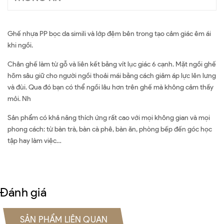
Ghế nhựa PP bọc da simili và lớp đệm bên trong tạo cảm giác êm ái
khi ngồi.
Chân ghế làm từ gỗ và liên kết bằng vít lục giác 6 cạnh. Mặt ngồi ghế
hõm sâu giữ cho người ngồi thoải mái bằng cách giảm áp lực lên lưng
và đùi. Qua đó bạn có thể ngồi lâu hơn trên ghế mà không cảm thấy
mỏi. Nh
Sản phẩm có khả năng thích ứng rất cao với mọi không gian và mọi
phong cách: từ bàn trà, bàn cà phê, bàn ăn, phòng bếp đến góc học
tập hay làm việc…
Đánh giá
SẢN PHẨM LIÊN QUAN