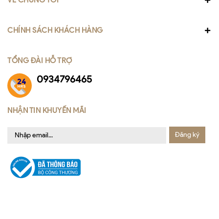
CHÍNH SÁCH KHÁCH HÀNG
TỔNG ĐÀI HỖ TRỢ
0934796465
NHẬN TIN KHUYẾN MÃI
Đăng ký