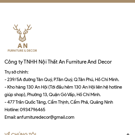
Công ty TNHH Nội Thất An Furniture And Decor
Trụ sở chính:
- 239/5A đường Tân Quý, P.Tân Quý, Q.Tân Phú, Hồ Chí Minh.
- Kho hàng 130 An Hội (Tới đầu hẻm 130 An Hội liên hệ hotline
giúp shop), Phường 13, Quận Gò Vấp, Hồ Chí Minh.
- 477 Trần Quốc Tảng, Cẩm Thịnh, Cẩm Phả, Quảng Ninh
Hotline:
0934796465
Email:
anfurnituredecor@gmail.com
VỀ CHÚNG TÔI