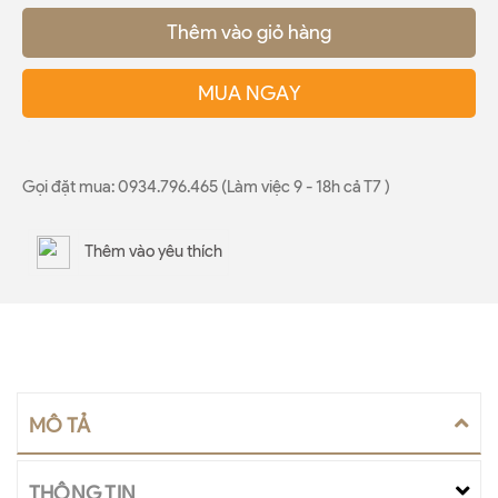
Thêm vào giỏ hàng
MUA NGAY
Gọi đặt mua:
0934.796.465 (Làm việc 9 - 18h cả T7 )
Thêm vào yêu thích
MÔ TẢ
THÔNG TIN