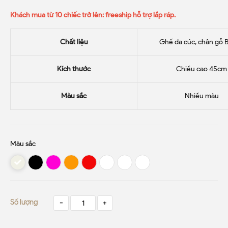
Khách mua từ 10 chiếc trở lên: freeship hỗ trợ lắp ráp.
Chất liệu
Ghế da cúc, chân gỗ 
Kích thước
Chiều cao 45cm
Màu sắc
Nhiều màu
Màu sắc
Số lượng
-
+