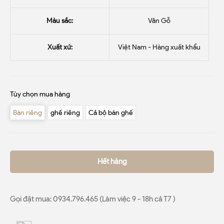
Màu sắc:
Vân Gỗ
Xuất xứ:
Việt Nam - Hàng xuất khẩu
Tùy chọn mua hàng
Bàn riêng
ghế riêng
Cả bộ bàn ghế
Hết hàng
Gọi đặt mua:
0934.796.465 (Làm việc 9 - 18h cả T7 )