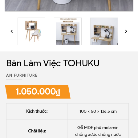
Bàn Làm Việc TOHUKU
AN FURNITURE
1.050.000₫
Kích thước:
100 x 50 x 136.5 cm
Gỗ MDF phủ melamin
Chất liệu:
chống xước chống nước