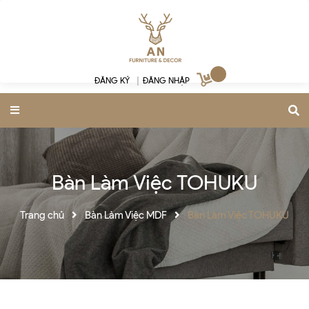
ĐĂNG KÝ
|
ĐĂNG NHẬP
Bàn Làm Việc TOHUKU
Trang chủ
Bàn Làm Việc MDF
Bàn Làm Việc TOHUKU