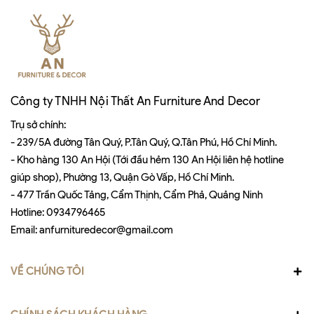
Công ty TNHH Nội Thất An Furniture And Decor
Trụ sở chính:
- 239/5A đường Tân Quý, P.Tân Quý, Q.Tân Phú, Hồ Chí Minh.
- Kho hàng 130 An Hội (Tới đầu hẻm 130 An Hội liên hệ hotline
giúp shop), Phường 13, Quận Gò Vấp, Hồ Chí Minh.
- 477 Trần Quốc Tảng, Cẩm Thịnh, Cẩm Phả, Quảng Ninh
Hotline:
0934796465
Email:
anfurnituredecor@gmail.com
VỀ CHÚNG TÔI