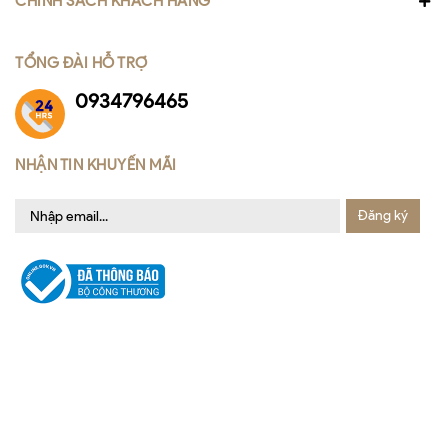
CHÍNH SÁCH KHÁCH HÀNG
TỔNG ĐÀI HỖ TRỢ
0934796465
NHẬN TIN KHUYẾN MÃI
Đăng ký